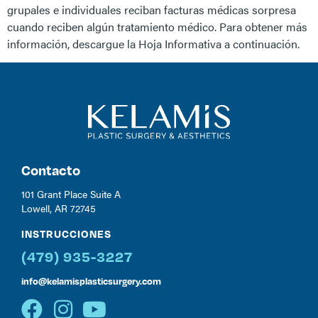
grupales e individuales reciban facturas médicas sorpresa
cuando reciben algún tratamiento médico. Para obtener más
información, descargue la Hoja Informativa a continuación.
Contacto
101 Grant Place Suite A
Lowell, AR 72745
INSTRUCCIONES
(479) 935-3227
info@kelamisplasticsurgery.com