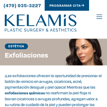
(479) 935-3227
PROGRAMAR CITA
ESTÉTICA
Exfoliaciones
¡Las exfoliaciones ofrecen la oportunidad de presionar el
botón de reinicio en arrugas, cicatrices, acné,
pigmentación desigual y piel opaca! Mientras que las
no reafirman la piel floja ni
exfoliaciones químicas
borran cicatrices o arrugas profundas, agregan valor a
su rutina de cuidado de la piel y pueden prolongar las