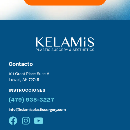
Contacto
101 Grant Place Suite A
Lowell, AR 72745
INSTRUCCIONES
(479) 935-3227
info@kelamisplasticsurgery.com