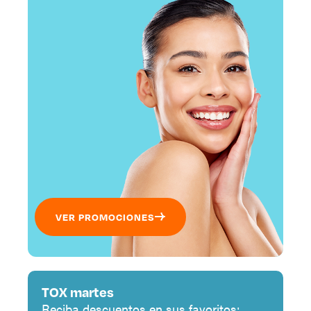
VER PROMOCIONES
TOX martes
Reciba descuentos en sus favoritos: