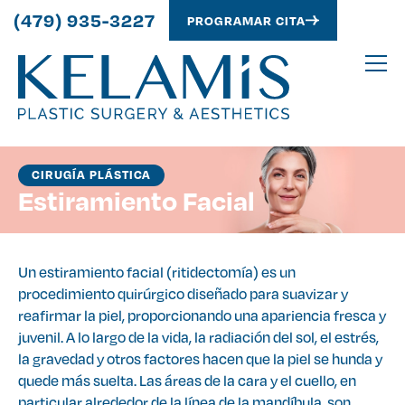
(479) 935-3227
PROGRAMAR CITA
CIRUGÍA PLÁSTICA
Estiramiento Facial
Un estiramiento facial (ritidectomía) es un
procedimiento quirúrgico diseñado para suavizar y
reafirmar la piel, proporcionando una apariencia fresca y
juvenil. A lo largo de la vida, la radiación del sol, el estrés,
la gravedad y otros factores hacen que la piel se hunda y
quede más suelta. Las áreas de la cara y el cuello, en
particular alrededor de la línea de la mandíbula, son