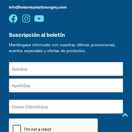
info@kelamisplasticsurgery.com
Suscripción al boletín
Manténgase informado con nuestras últimas promociones,
eventos especiales y ofertas de productos.
Nombre
(Required)
Correo
Electrónica
(Required)
CAPTCHA