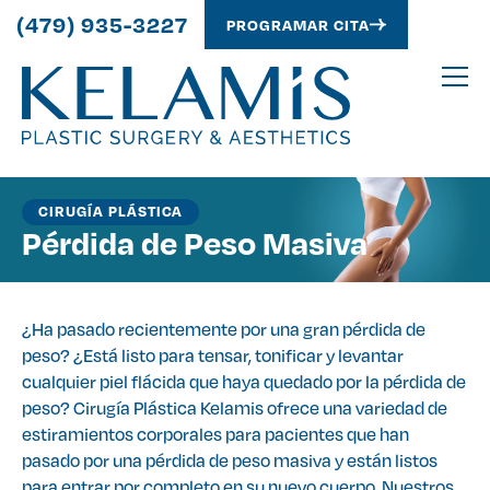
(479) 935-3227
PROGRAMAR CITA
CIRUGÍA PLÁSTICA
Pérdida de Peso Masiva
¿Ha pasado recientemente por una gran pérdida de
peso? ¿Está listo para tensar, tonificar y levantar
cualquier piel flácida que haya quedado por la pérdida de
peso? Cirugía Plástica Kelamis ofrece una variedad de
estiramientos corporales para pacientes que han
pasado por una pérdida de peso masiva y están listos
para entrar por completo en su nuevo cuerpo. Nuestros