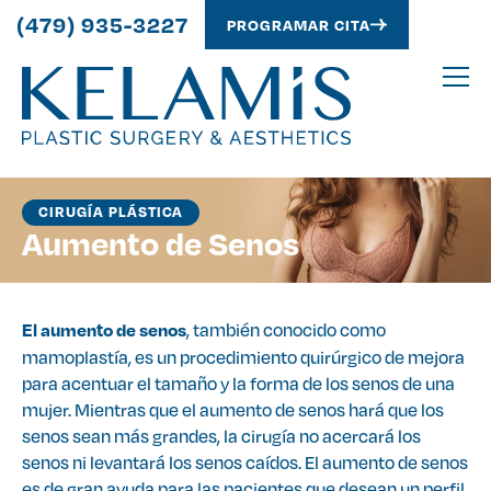
(479) 935-3227
PROGRAMAR CITA
CIRUGÍA PLÁSTICA
Aumento de Senos
, también conocido como
El aumento de senos
mamoplastía, es un procedimiento quirúrgico de mejora
para acentuar el tamaño y la forma de los senos de una
mujer. Mientras que el aumento de senos hará que los
senos sean más grandes, la cirugía no acercará los
senos ni levantará los senos caídos. El aumento de senos
es de gran ayuda para las pacientes que desean un perfil