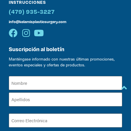
INSTRUCCIONES
(479) 935-3227
info@kelamisplasticsurgery.com
Suscripción al boletín
Manténgase informado con nuestras últimas promociones,
eventos especiales y ofertas de productos.
Nombre
(Required)
Correo
Electrónica
(Required)