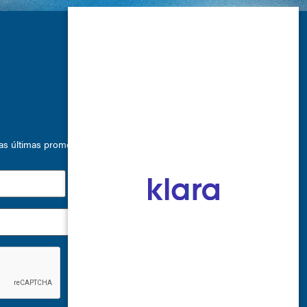
 últimas promociones, eventos especiales y ofertas de productos.