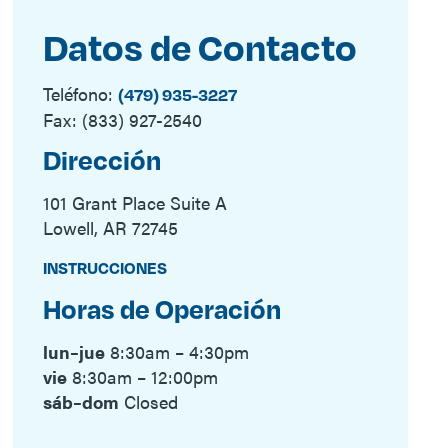
Datos de Contacto
Teléfono
:
(479) 935-3227
Fax: (833) 927-2540
Dirección
101 Grant Place Suite A
Lowell, AR 72745
INSTRUCCIONES
Horas de Operación
lun–jue
8:30am – 4:30pm
vie
8:30am – 12:00pm
sáb–dom
Closed