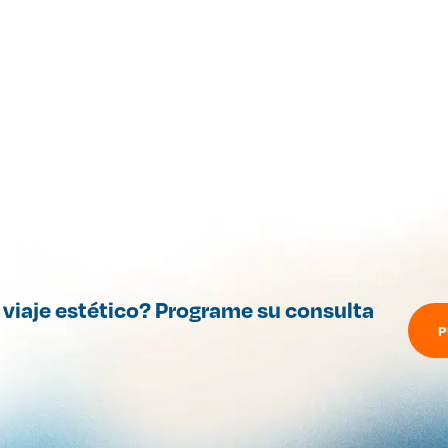
 viaje estético? Programe su consulta
P