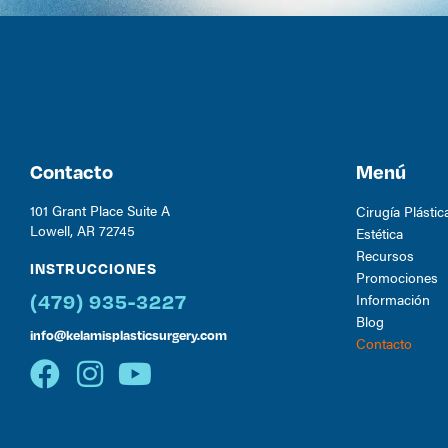
Contacto
Menú
101 Grant Place Suite A
Cirugía Plástic
Lowell, AR 72745
Estética
Recursos
INSTRUCCIONES
Promociones
Información
(479) 935-3227
Blog
info@kelamisplasticsurgery.com
Contacto