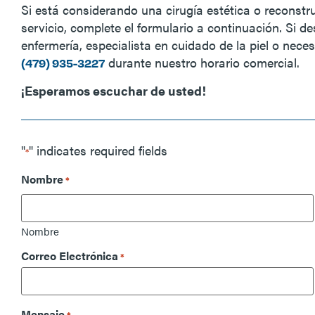
Si está considerando una cirugía estética o reconstr
servicio, complete el formulario a continuación. Si d
enfermería, especialista en cuidado de la piel o nece
durante nuestro horario comercial.
(479) 935-3227
¡Esperamos escuchar de usted!
"
" indicates required fields
*
Nombre
*
Nombre
Correo Electrónica
*
Mensaje
*