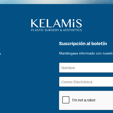
Suscripción al boletín
Manténgase informado con nuestras
a
Nombre
(Required)
Correo
Electrónica
(Required)
CAPTCHA