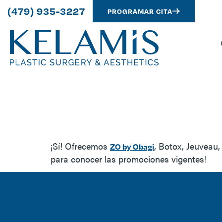
(479) 935-3227
PROGRAMAR CITA
¿Ofrecen una líne
Botox y rellenos
¡Sí! Ofrecemos
, Botox, Jeuveau,
ZO by Obagi
para conocer las promociones vigentes!