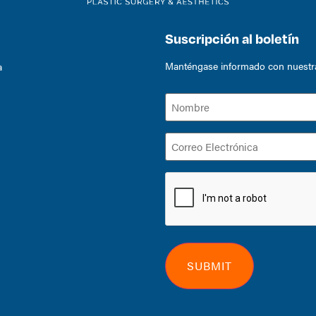
Suscripción al boletín
Manténgase informado con nuestras
a
Nombre
(Required)
Correo
Electrónica
(Required)
CAPTCHA