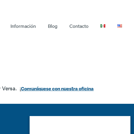
Información
Blog
Contacto
uidado de la piel,
 Versa. ¡
Comuníquese con nuestra oficina