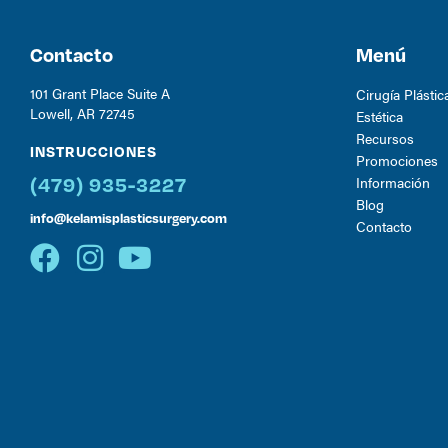
Contacto
Menú
101 Grant Place Suite A
Cirugía Plástic
Lowell, AR 72745
Estética
Recursos
INSTRUCCIONES
Promociones
Información
(479) 935-3227
Blog
info@kelamisplasticsurgery.com
Contacto