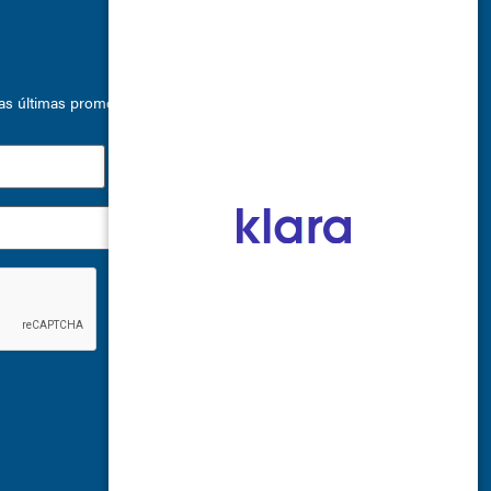
 últimas promociones, eventos especiales y ofertas de productos.